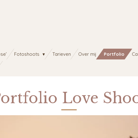
se’
Fotoshoots
Tarieven
Over mij
Portfolio
Ca
ortfolio Love Sho