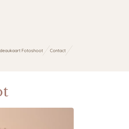
deaukaart Fotoshoot
Contact
ot