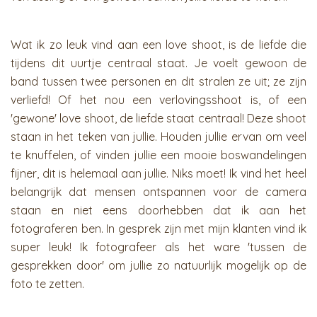
Wat ik zo leuk vind aan een love shoot, is de liefde die
tijdens dit uurtje centraal staat. Je voelt gewoon de
band tussen twee personen en dit stralen ze uit; ze zijn
verliefd! Of het nou een verlovingsshoot is, of een
'gewone' love shoot, de liefde staat centraal! Deze shoot
staan in het teken van jullie. Houden jullie ervan om veel
te knuffelen, of vinden jullie een mooie boswandelingen
fijner, dit is helemaal aan jullie. Niks moet! Ik vind het heel
belangrijk dat mensen ontspannen voor de camera
staan en niet eens doorhebben dat ik aan het
fotograferen ben. In gesprek zijn met mijn klanten vind ik
super leuk! Ik fotografeer als het ware 'tussen de
gesprekken door' om jullie zo natuurlijk mogelijk op de
foto te zetten.