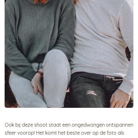
Ook bij deze shoot staat een ongedwongen ontspannen
sfeer voorop! Het komt het beste over op de foto als